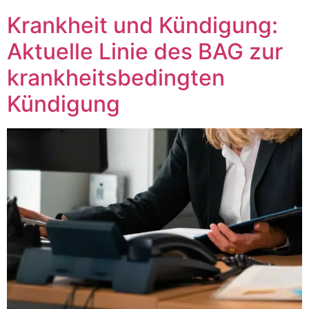
Krankheit und Kündigung:
Aktuelle Linie des BAG zur
krankheitsbedingten
Kündigung