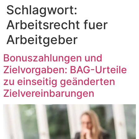
Schlagwort:
Zum
Inhalt
Arbeitsrecht fuer
springen
Arbeitgeber
Bonuszahlungen und
Zielvorgaben: BAG-Urteile
zu einseitig geänderten
Zielvereinbarungen