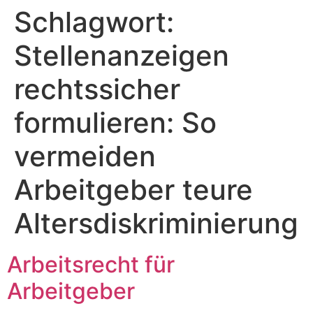
Schlagwort:
Zum
Inhalt
Stellenanzeigen
springen
rechtssicher
formulieren: So
vermeiden
Arbeitgeber teure
Altersdiskriminierung
Arbeitsrecht für
Arbeitgeber