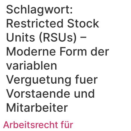
Schlagwort:
Zum
Inhalt
Restricted Stock
springen
Units (RSUs) –
Moderne Form der
variablen
Verguetung fuer
Vorstaende und
Mitarbeiter
Arbeitsrecht für