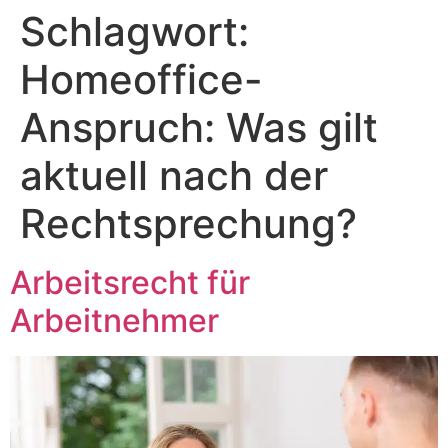
Schlagwort:
Zum
Inhalt
Homeoffice-
springen
Anspruch: Was gilt
aktuell nach der
Rechtsprechung?
Arbeitsrecht für
Arbeitnehmer