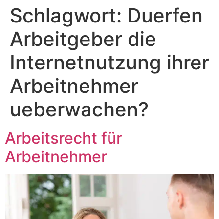
Schlagwort:
Duerfen
Zum
Inhalt
Arbeitgeber die
springen
Internetnutzung ihrer
Arbeitnehmer
ueberwachen?
Arbeitsrecht für
Arbeitnehmer