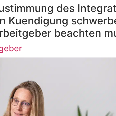
ustimmung des Integrat
en Kuendigung schwerb
rbeitgeber beachten m
tgeber