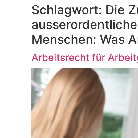
Schlagwort:
Die Z
Zum
Inhalt
ausserordentlich
springen
Menschen: Was A
Arbeitsrecht für Arbei