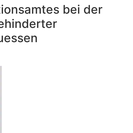
ionsamtes bei der
ehinderter
uessen