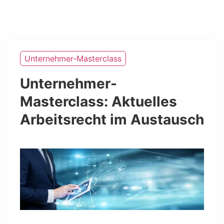
Zum
Inhalt
springen
Unternehmer-Masterclass
Unternehmer-
Masterclass: Aktuelles
Arbeitsrecht im Austausch