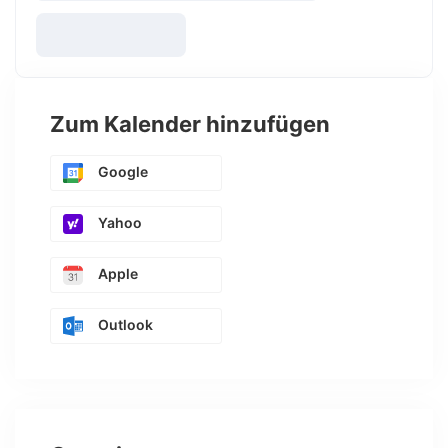
Zum Kalender hinzufügen
Google
Yahoo
Apple
Outlook