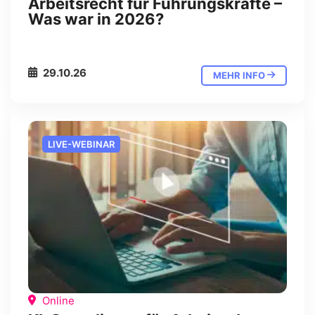
Arbeitsrecht für Führungskräfte –
Was war in 2026?
29.10.26
MEHR INFO
LIVE-WEBINAR
Online