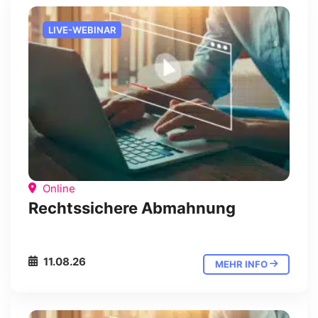
LIVE-WEBINAR
Online
Rechtssichere Abmahnung
11.08.26
MEHR INFO