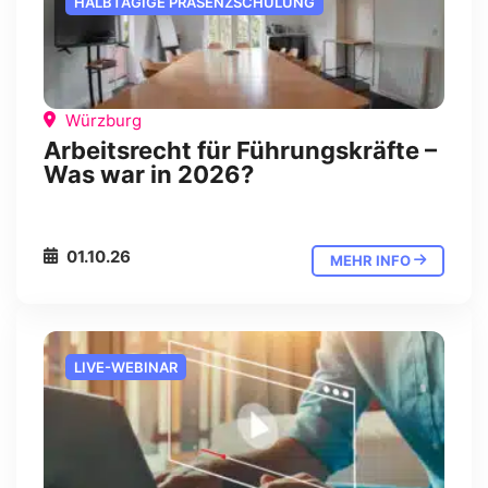
HALBTÄGIGE PRÄSENZSCHULUNG
Würzburg
Arbeitsrecht für Führungskräfte –
Was war in 2026?
01.10.26
MEHR INFO
LIVE-WEBINAR