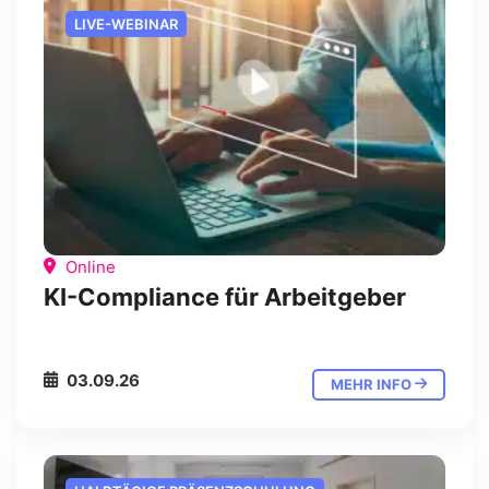
LIVE-WEBINAR
Online
KI-Compliance für Arbeitgeber
03.09.26
MEHR INFO