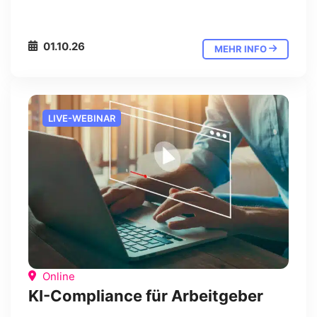
01.10.26
MEHR INFO
LIVE-WEBINAR
Online
KI-Compliance für Arbeitgeber