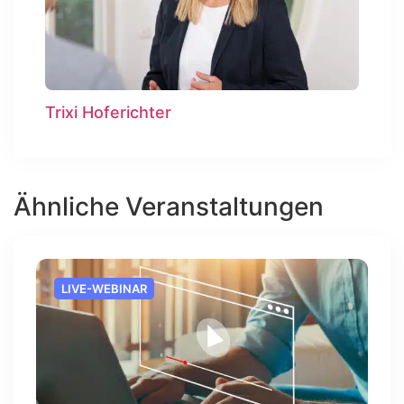
Trixi Hoferichter
Ähnliche Veranstaltungen
LIVE-WEBINAR