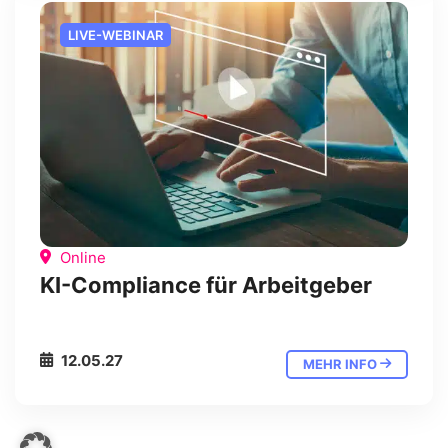
LIVE-WEBINAR
Online
KI-Compliance für Arbeitgeber
12.05.27
MEHR INFO