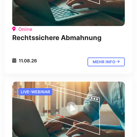
Online
Rechtssichere Abmahnung
11.08.26
MEHR INFO
LIVE-WEBINAR